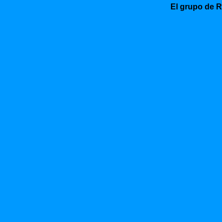
El grupo de R